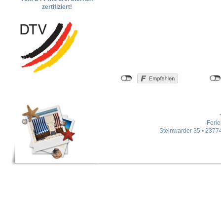
zertifiziert!
Feri
Steinwarder 35 • 23774